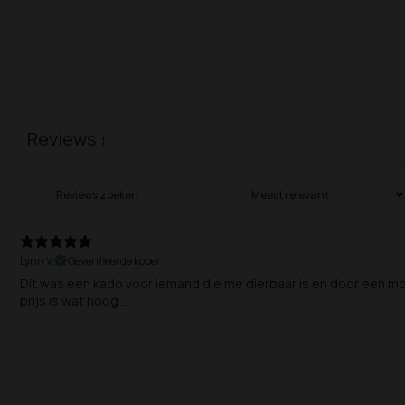
Reviews
1
Lynn V.
Geverifieerde koper
Dit was een kado voor iemand die me dierbaar is en door een moe
prijs is wat hoog ...