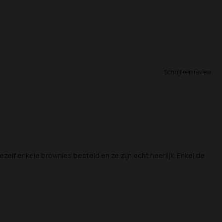
Schrijf een review
elf enkele brownies besteld en ze zijn echt heerlijk. Enkel de