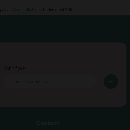
ag verzonden
Verzendkosten vanaf 3,95
Schrijf je in
Contact