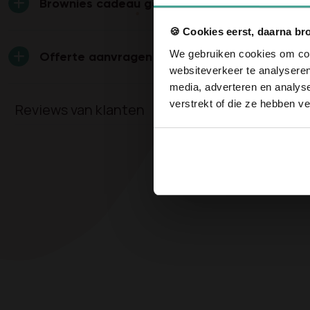
Brownies cadeau geven
🍪 Cookies eerst, daarna br
We gebruiken cookies om cont
Offerte aanvragen
websiteverkeer te analyseren
media, adverteren en analys
verstrekt of die ze hebben v
Reviews van klanten