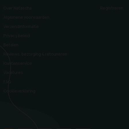
Over Natascha
Registreren
Algemene voorwaarden
Verzendinformatie
Privacy beleid
Betalen
Reviews, bezorging & retouneren
Klantenservice
Vacatures
FAQ
Cookieverklaring