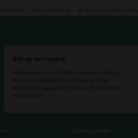
gecertificeerd
Duurzaam bezorgd
Voor 16:00 uur besteld = vanda
Blijf op de hoogte!
Meld je aan voor het laatste nieuws en ontvang
exclusieve aanbiedingen. Wij gebruiken je
persoonlijke gegevens zoals beschreven in ons
Privacybeleid.
unt
Categorieën