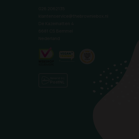
026 2062135
klantenservice@thebrowniebox.nl
De Kazematten 4
6681 CS Bemmel
Nederland
Bekend bij
PostNL