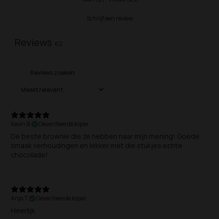
Schrijf een review
Reviews
62
Kevin B.
Geverifieerde koper
De beste brownie die ze hebben naar mijn mening! Goede
smaak verhoudingen en lekker met die stukjes echte
chocolade!
Anja T.
Geverifieerde koper
Heerlijk