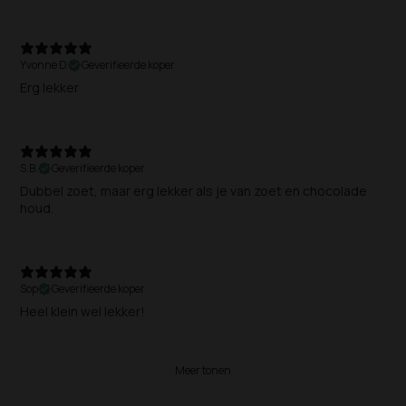
Yvonne D.
Geverifieerde koper
Erg lekker
S.B.
Geverifieerde koper
Dubbel zoet, maar erg lekker als je van zoet en chocolade
Sop
Geverifieerde koper
Heel klein wel lekker!
Meer tonen