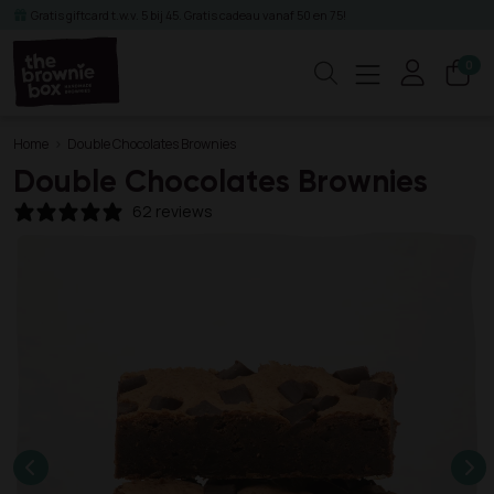
Gratis giftcard t.w.v. 5 bij 45. Gratis cadeau vanaf 50 en 75!
0
Zoeken
Home
Double Chocolates Brownies
Double Chocolates Brownies
62 reviews