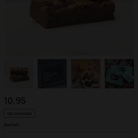
10,95
Op voorraad
Aantal: