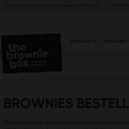
Gratis giftcard t.w.v. 5 bij 45. Gratis cadeau vanaf 50 en 75!
FSSC 22000 
Brownies
Momenten
BROWNIES BESTELL
Elke brownie wordt vers en met de hand gemaakt door ervare