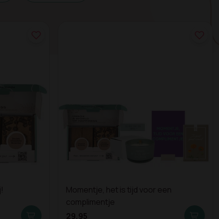
!
Momentje, het is tijd voor een
complimentje
29,95