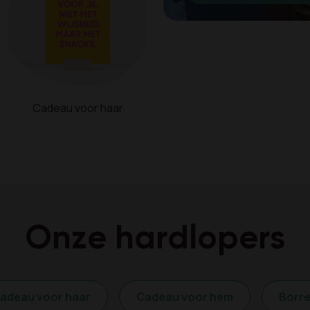
Cadeau voor haar
Onze hardlopers
adeau voor haar
Cadeau voor hem
Borre