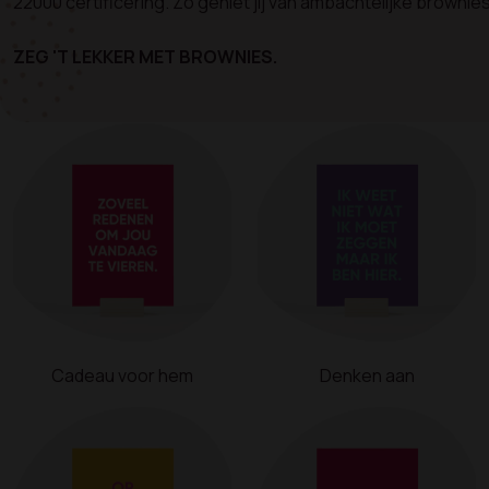
22000 certificering. Zo geniet jij van ambachtelijke brow
ZEG 'T LEKKER MET BROWNIES.
Cadeau voor hem
Denken aan