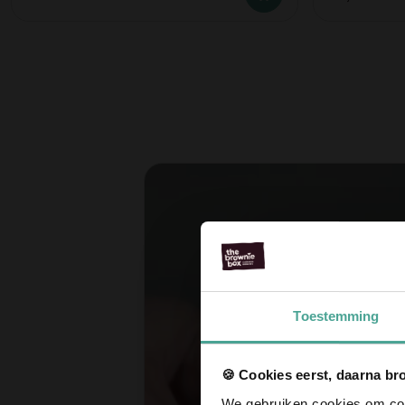
Toestemming
🍪 Cookies eerst, daarna br
We gebruiken cookies om cont