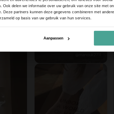
Email
. Ook delen we informatie over uw gebruik van onze site met on
e. Deze partners kunnen deze gegevens combineren met andere i
erzameld op basis van uw gebruik van hun services.
Meld je 
Aanpassen
@manouk2711