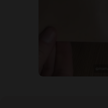
@mama