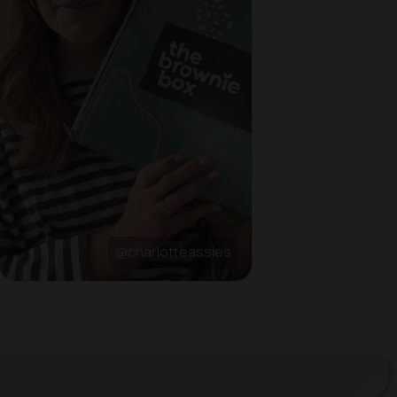
@charlotteassies