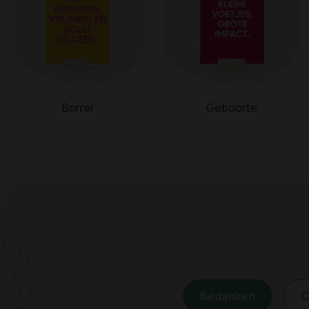
Borrel
Geboorte
Bedanken
C