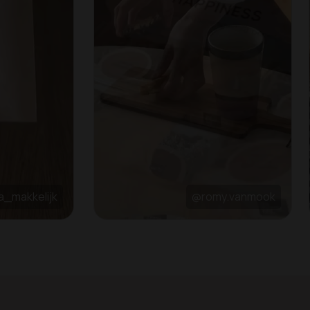
_makkelijk
@romy.vanmook