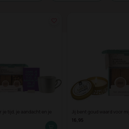
 je tijd, je aandacht en je
Jij bent goud waard voor mij
16,95