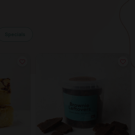
Specials