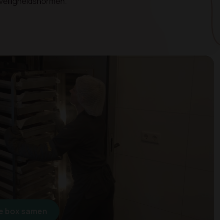
veiligheidsnormen.
ie box samen