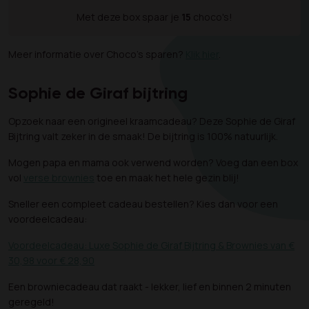
Met deze box spaar je
15
choco's!
Meer informatie over Choco's sparen?
Klik hier
.
Sophie de Giraf bijtring
Opzoek naar een origineel kraamcadeau? Deze Sophie de Giraf
Bijtring valt zeker in de smaak! De bijtring is 100% natuurlijk.
Mogen papa en mama ook verwend worden? Voeg dan een box
vol
verse brownies
toe en maak het hele gezin blij!
Sneller een compleet cadeau bestellen? Kies dan voor een
voordeelcadeau:
Voordeelcadeau: Luxe Sophie de Giraf Bijtring & Brownies van €
30,98 voor € 28,90
Een browniecadeau dat raakt - lekker, lief en binnen 2 minuten
geregeld!