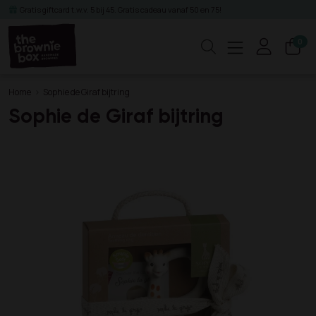
Gratis giftcard t.w.v. 5 bij 45. Gratis cadeau vanaf 50 en 75!
0
Zoeken
Home
Sophie de Giraf bijtring
Sophie de Giraf bijtring