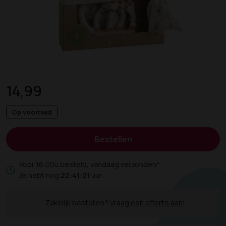
14,99
Op voorraad
Bestellen
Voor 16:00u besteld, vandaag verzonden*
Je hebt nog
22:41:21
uur
Zakelijk bestellen?
Vraag een offerte aan
!