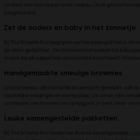
verdient een speciaal en uniek cadeau. Onze geboorteca
pasgeborene.
Zet de ouders en baby in het zonnetje
Bij The Brownie Box begrijpen we hoe belangrijk het is om
als stijl in gedachten. Van brownies met sokken tot babysp
ervoor dat elk pakket een persoonlijke touch heeft, inclus
Handgemaakte smeuïge brownies
Onze brownies zijn met liefde en aandacht gemaakt, wat ze
nachtelijke voedingen en weinig slaap. De verse, rijke sma
combinatie van brownies en speelgoed, je bent zeker van een
Leuke samengestelde pakketten
Bij The Brownie Box bieden we diverse samengestelde
cad