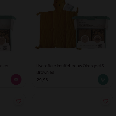
nies
Hydrofiele knuffel leeuw Okergeel &
Brownies
29,95