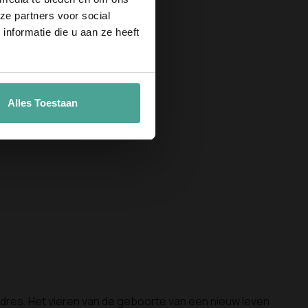
ze partners voor social
nformatie die u aan ze heeft
aan
Alles Toestaan
adres. Het vieren van de geboorte van een nieuw leven