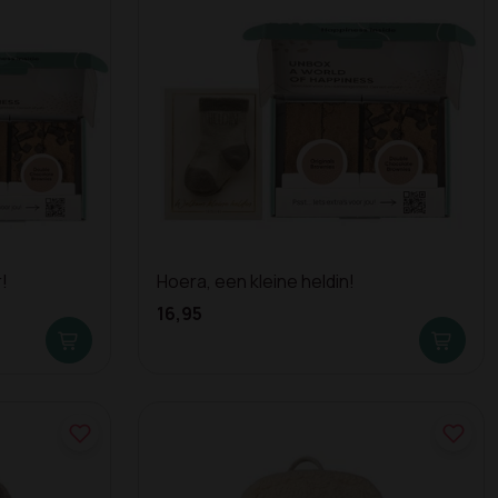
!
Hoera, een kleine heldin!
16,95