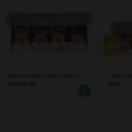
Stel je eigen Brownie Box samen
A star is bo
Vanaf 10,95
23,95