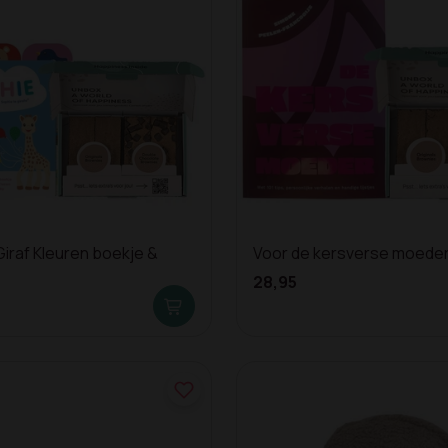
iraf Kleuren boekje &
Voor de kersverse moeder
28,95