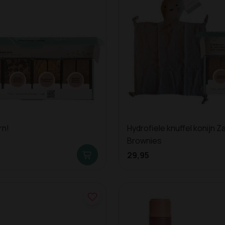
rn!
Hydrofiele knuffel konijn Z
Brownies
29,95