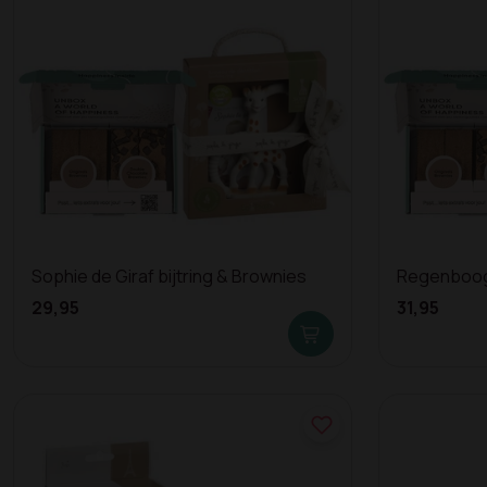
Sophie de Giraf bijtring & Brownies
Regenboog
29,95
31,95