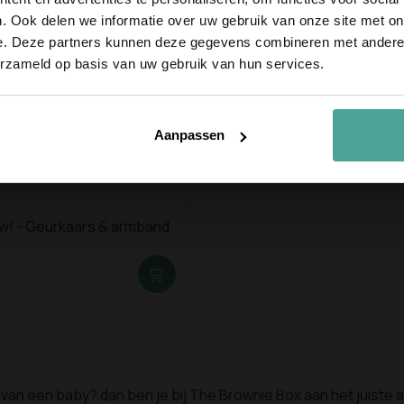
Email
. Ook delen we informatie over uw gebruik van onze site met on
e. Deze partners kunnen deze gegevens combineren met andere i
erzameld op basis van uw gebruik van hun services.
Meld je 
Aanpassen
! - Geurkaars & armband
an een baby? dan ben je bij The Brownie Box aan het juiste 