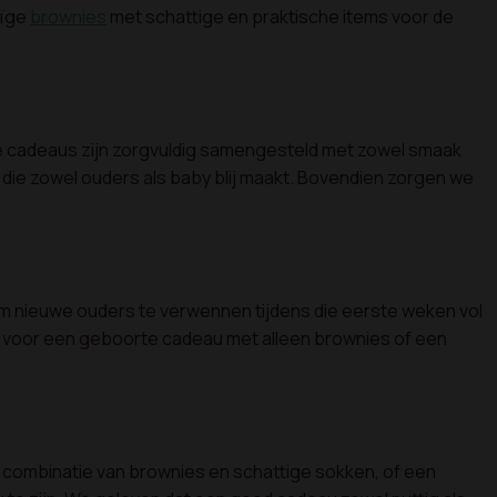
uïge
brownies
met schattige en praktische items voor de
te cadeaus zijn zorgvuldig samengesteld met zowel smaak
 die zowel ouders als baby blij maakt. Bovendien zorgen we
om nieuwe ouders te verwennen tijdens die eerste weken vol
st voor een geboorte cadeau met alleen brownies of een
 combinatie van brownies en schattige sokken, of een