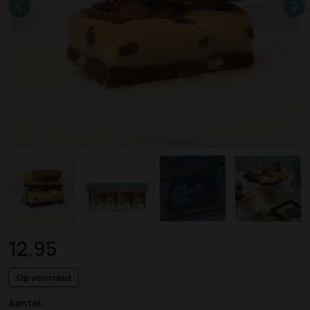
12,95
Op voorraad
Aantal: