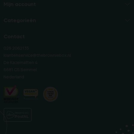
Mijn account
Categorieën
Contact
026 2062135
klantenservice@thebrowniebox.nl
De Kazematten 4
6681 CS Bemmel
Nederland
Bekend bij
PostNL