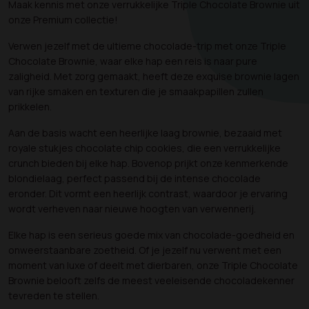
Maak kennis met onze verrukkelijke Triple Chocolate Brownie uit
onze Premium collectie!
Verwen jezelf met de ultieme chocolade-trip met onze Triple
Chocolate Brownie, waar elke hap een reis is naar pure
zaligheid. Met zorg gemaakt, heeft deze exquise brownie lagen
van rijke smaken en texturen die je smaakpapillen zullen
prikkelen.
Aan de basis wacht een heerlijke laag brownie, bezaaid met
royale stukjes chocolate chip cookies, die een verrukkelijke
crunch bieden bij elke hap. Bovenop prijkt onze kenmerkende
blondielaag, perfect passend bij de intense chocolade
eronder. Dit vormt een heerlijk contrast, waardoor je ervaring
wordt verheven naar nieuwe hoogten van verwennerij.
Elke hap is een serieus goede mix van chocolade-goedheid en
onweerstaanbare zoetheid. Of je jezelf nu verwent met een
moment van luxe of deelt met dierbaren, onze Triple Chocolate
Brownie belooft zelfs de meest veeleisende chocoladekenner
tevreden te stellen.