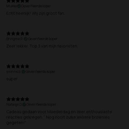
Mukko
Geverifieerde koper
Echt heerlijk! Wij zijn groot fan.
Bringme R.
Geverifieerde koper
Zeer lekker. Top 3 van mijn favorieten.
yvonne b.
Geverifieerde koper
super
Natasja D.
Geverifieerde koper
Cadeau gedaan voor Moederdag en zeer enthousiaste
reacties gekregen. “ Nog nooit zulke lekkere brownies
gegeten!”