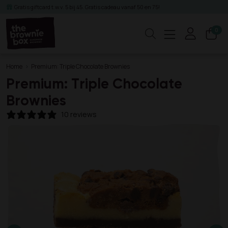
Gratis giftcard t.w.v. 5 bij 45. Gratis cadeau vanaf 50 en 75!
0
Zoeken
Home
Premium: Triple Chocolate Brownies
Premium: Triple Chocolate
Brownies
10 reviews