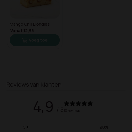
Mango Chili Blondies
Vanaf 12,95
Voeg toe
Reviews van klanten
4,9
/ 5
10 reviews
5
90
%