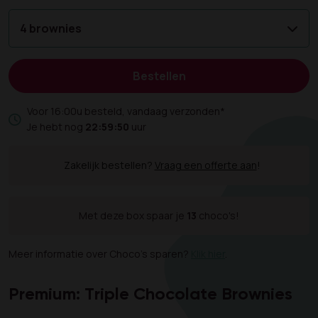
4 brownies
Bestellen
Voor 16:00u besteld, vandaag verzonden*
Je hebt nog
22:59:49
uur
Zakelijk bestellen?
Vraag een offerte aan
!
Met deze box spaar je
13
choco's!
Meer informatie over Choco's sparen?
Klik hier
.
Premium: Triple Chocolate Brownies