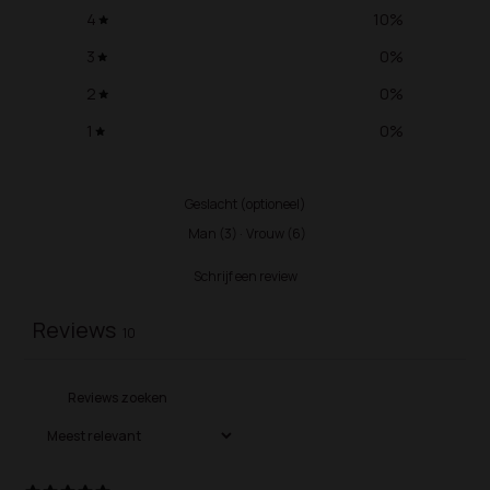
4
10
%
3
0
%
2
0
%
1
0
%
Geslacht (optioneel)
Man
(
3
)
·
Vrouw
(
6
)
Schrijf een review
Reviews
10