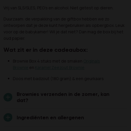
Vrij van SLS/SLES, PEG's en alcohol. Niet getest op dieren.
Duurzaam: de verpakking van de giftbox hebben we zo
ontworpen dat je deze kunt hergebruiken als opbergbox. Leuk
voor op de babykamer! Wil je dat niet? Dan mag de box bij het
oud papier.
Wat zit er in deze cadeaubox:
Brownie Box 4 stuks met de smaken
Originals
Brownie
en
Karamel Zeezout Brownie
Doos met badzout (180 gram) & een geurkaars
Brownies verzenden in de zomer, kan
dat?
Ingrediënten en allergenen