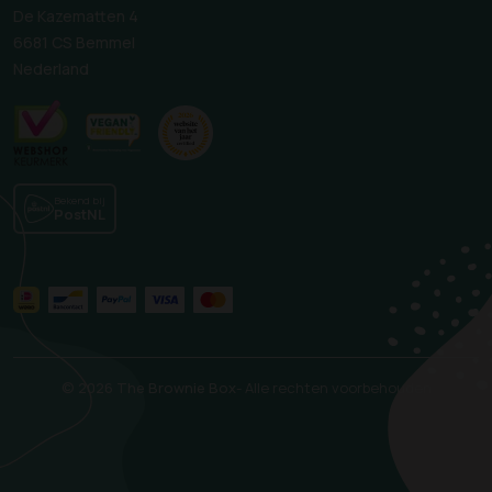
De Kazematten 4
6681 CS Bemmel
Nederland
Bekend bij
PostNL
© 2026 The Brownie Box
- Alle rechten voorbehouden