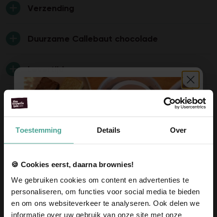
Verzending
Duurzame Callebaut chocolade
Levertijd
Huisdieren
Brownies cadeau geven
Toestemming
Details
Over
Offerte aanvragen
🍪 Cookies eerst, daarna brownies!
We gebruiken cookies om content en advertenties te
Ook leuk
personaliseren, om functies voor social media te bieden
en om ons websiteverkeer te analyseren. Ook delen we
informatie over uw gebruik van onze site met onze