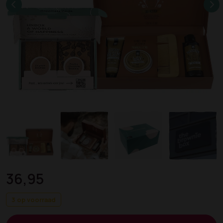
36,95
3 op voorraad