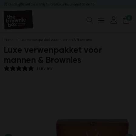
Gratis giftcard t.w.v. 5 bij 45. Gratis cadeau vanaf 50 en 75!
0
Zoeken
Home
Luxe verwenpakket voor mannen & Brownies
Luxe verwenpakket voor
mannen & Brownies
1 review