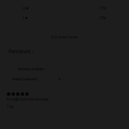
2
0
%
1
0
%
Schrijf een review
Reviews
1
Anne
Geverifieerde koper
Top