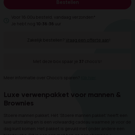
Bestellen
Voor 16:00u besteld, vandaag verzonden*
Je hebt nog
10:36:36
uur
Zakelijk bestellen?
Vraag een offerte aan
!
Met deze box spaar je
37
choco's!
Meer informatie over Choco's sparen?
Klik hier
.
Luxe verwenpakket voor mannen &
Brownies
Stoere mannen pakket. Hét ‘Stoere mannen pakket’ heeft een
luxe uitstraling en is een volwaardig cadeau waarmee je voor de
dag kunt komen. Het pakket is gevuld met onder andere een