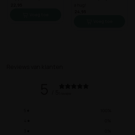
22,95
a hug!
24,95
Voeg toe
Voeg toe
Reviews van klanten
5
/ 5
1 review
5
100
%
4
0
%
3
0
%