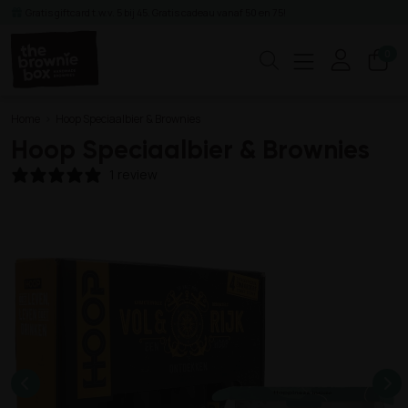
Gratis giftcard t.w.v. 5 bij 45. Gratis cadeau vanaf 50 en 75!
0
Zoeken
Home
Hoop Speciaalbier & Brownies
Hoop Speciaalbier & Brownies
1 review