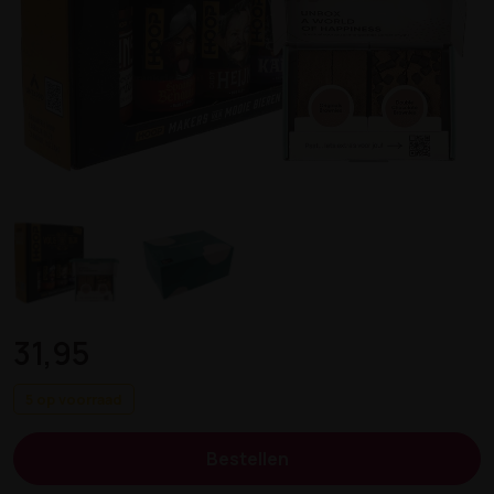
31,95
5 op voorraad
Bestellen