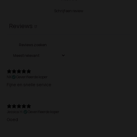
Schrijf een review
Reviews
17
NK
Geverifieerde koper
Fijne en snelle service
Jessica H.
Geverifieerde koper
Goed