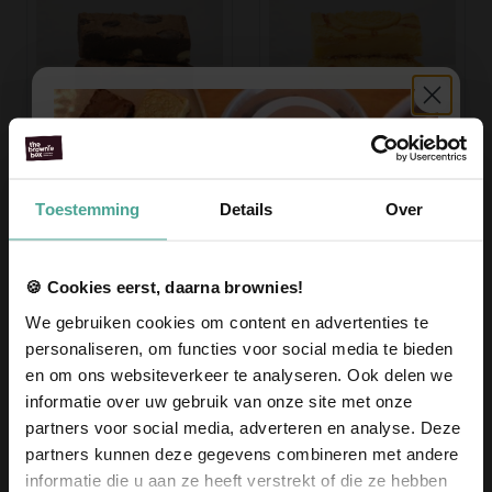
Cappuccino Brownies
Citroen Blondies
Vanaf 10,95
Vanaf 10,95
Toestemming
Details
Over
Voeg toe
Voeg toe
🍪 Cookies eerst, daarna brownies!
We gebruiken cookies om content en advertenties te
personaliseren, om functies voor social media te bieden
en om ons websiteverkeer te analyseren. Ook delen we
informatie over uw gebruik van onze site met onze
partners voor social media, adverteren en analyse. Deze
partners kunnen deze gegevens combineren met andere
informatie die u aan ze heeft verstrekt of die ze hebben