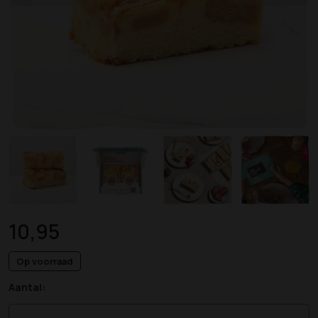
10,95
Op voorraad
Aantal: